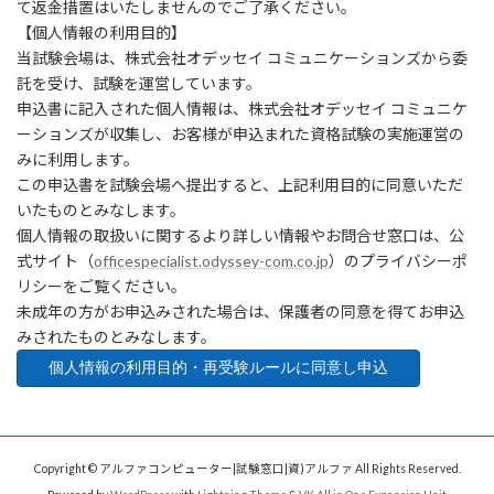
て返金措置はいたしませんのでご了承ください。
【個人情報の利用目的】
当試験会場は、株式会社オデッセイ コミュニケーションズから委
託を受け、試験を運営しています。
申込書に記入された個人情報は、株式会社オデッセイ コミュニケ
ーションズが収集し、お客様が申込まれた資格試験の実施運営の
みに利用します。
この申込書を試験会場へ提出すると、上記利用目的に同意いただ
いたものとみなします。
個人情報の取扱いに関するより詳しい情報やお問合せ窓口は、公
式サイト（
officespecialist.odyssey-com.co.jp
）のプライバシーポ
リシーをご覧ください。
未成年の方がお申込みされた場合は、保護者の同意を得てお申込
みされたものとみなします。
Copyright © アルファコンピューター|試験窓口|資)アルファ All Rights Reserved.