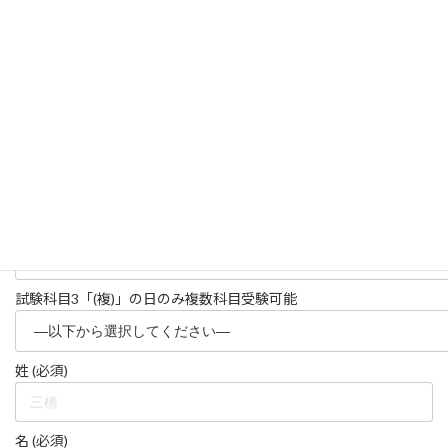
(「二.三.」の店頭決済は木金休み)
試験日時 (必須)「(複)」の日のみ複数科目受験可能
試験科目1 (必須)
試験科目2 「(複)」の日のみ複数科目受験可能
試験科目3「(複)」の日のみ複数科目受験可能
姓 (必須)
名 (必須)