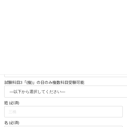
(「二.三.」の店頭決済は木金休み)
試験日時 (必須)「(複)」の日のみ複数科目受験可能
試験科目1 (必須)
試験科目2 「(複)」の日のみ複数科目受験可能
試験科目3「(複)」の日のみ複数科目受験可能
姓 (必須)
名 (必須)