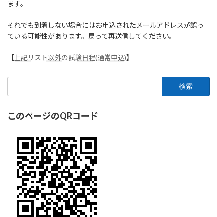
ます。
それでも到着しない場合にはお申込されたメールアドレスが誤っ
ている可能性があります。戻って再送信してください。
【
上記リスト以外の試験日程(通常申込)
】
検
索:
このページのQRコード