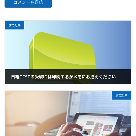
前の記事
日経TESTの受験IDは印刷するかメモにお控えください
2023年1月13日
次の記事