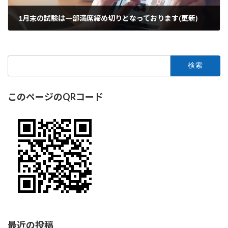
1月末の試験は一部満席締め切りとなっております(更新)
2023年1月22日
検
索:
このページのQRコード
最近の投稿