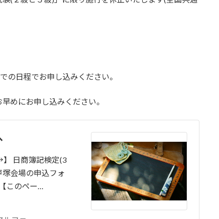
)までの日程でお申し込みください。
お早めにお申し込みください。
へ
→】 日商簿記検定(3
市戸塚会場の申込フォ
 【このペー…