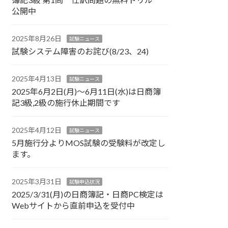
公開中
2025年8月26日
試験ニュース
試験システム障害のお詫び(8/23、24)
2025年4月13日
試験ニュース
2025年6月2日(月)～6月11日(水)は日商簿
記3級,2級の施行休止期間です
2025年4月12日
試験ニュース
5月施行分よりMOS試験の受験料が改定し
ます。
2025年3月31日
試験申込状況
2025/3/31(月)の日商簿記・日商PC検定は
Webサイトから直前申込を受付中