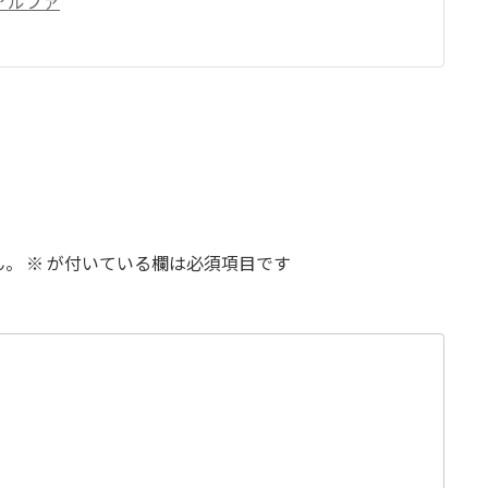
アルファ
ん。
※
が付いている欄は必須項目です