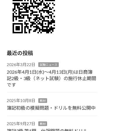
最近の投稿
2026年3月22日
試験ニュース
2026年4月1日(水)～4月13日(月)は日商簿
記2級・3級（ネット試験）の施行休止期間
です
2025年10月8日
教材
簿記初級の模擬問題・ドリルを無料公開中
2025年9月27日
教材
簿記3級 第1問 仕訳問題の無料ドリル