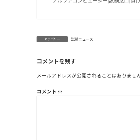
アルファコンピューター|試験窓口|資)
試験ニュース
カテゴリー
コメントを残す
メールアドレスが公開されることはありませ
コメント
※