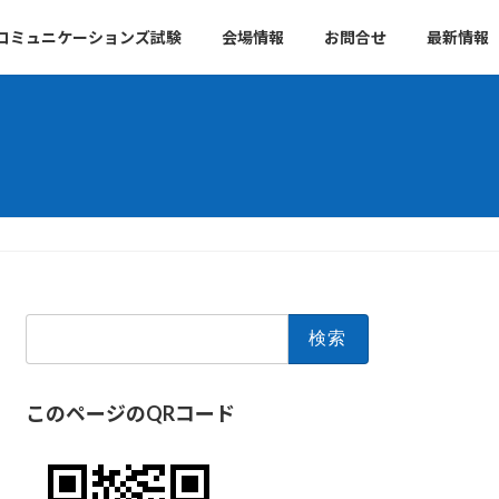
 コミュニケーションズ試験
会場情報
お問合せ
最新情報
検
索:
このページのQRコード