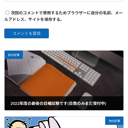
次回のコメントで使用するためブラウザーに自分の名前、メー
ルアドレス、サイトを保存する。
前の記事
2022年度の最後の日曜試験です(日商のみまだ受付中)
2023年3月26日
次の記事