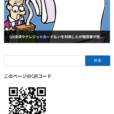
QR決済やクレジットカード払いを利用したが領収書が欲しい
2023年3月27日
検
索:
このページのQRコード