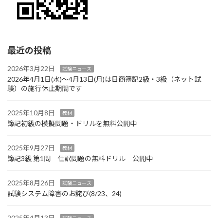
最近の投稿
2026年3月22日
試験ニュース
2026年4月1日(水)～4月13日(月)は日商簿記2級・3級（ネット試
験）の施行休止期間です
2025年10月8日
教材
簿記初級の模擬問題・ドリルを無料公開中
2025年9月27日
教材
簿記3級 第1問 仕訳問題の無料ドリル 公開中
2025年8月26日
試験ニュース
試験システム障害のお詫び(8/23、24)
2025年4月13日
試験ニュース