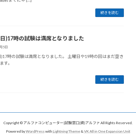
続きを読む
12(日)17時の試験は満席となりました
2月5日
2(日)17時の試験は満席となりました。 土曜日や19時の回はまだ空き
ます。
続きを読む
Copyright © アルファコンピューター|試験窓口|資)アルファ All Rights Reserved.
Powered by
WordPress
with
Lightning Theme
&
VK All in One Expansion Unit