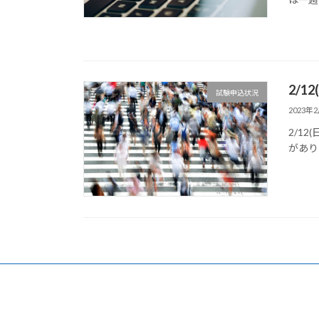
2/
試験申込状況
2023年
2/1
があり