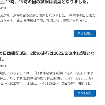
25(土)17時、19時の回の試験は満席となりました。
2月21日
5(土)17時、19時の回の試験は満席となりました。 午前中の回はまだ
あります。 また日曜日は午前、夜間ともに残席があります。
続きを読む
日商簿記3級、2級の施行は2023/3/2(木)以降とな
す。
2月20日
期間におきましては、「日商簿記検定試験(２級と３級)」に限り
休止いたします(全国共通の施行休止期間)。 2023年2月20日(月)
日(水) 2023年４月１日(土)～４月13日(木) 次回の施行期間は […]
続きを読む