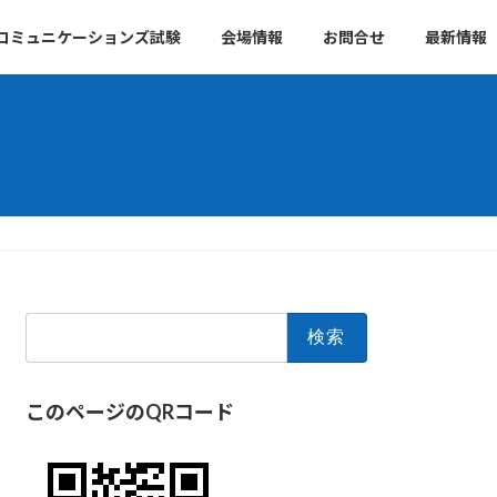
 コミュニケーションズ試験
会場情報
お問合せ
最新情報
検
索:
このページのQRコード