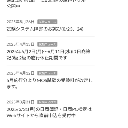
公開中
2025年8月26日
試験ニュース
試験システム障害のお詫び(8/23、24)
2025年4月13日
試験ニュース
2025年6月2日(月)～6月11日(水)は日商簿
記3級,2級の施行休止期間です
2025年4月12日
試験ニュース
5月施行分よりMOS試験の受験料が改定し
ます。
2025年3月31日
試験申込状況
2025/3/31(月)の日商簿記・日商PC検定は
Webサイトから直前申込を受付中