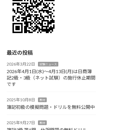
最近の投稿
2026年3月22日
試験ニュース
2026年4月1日(水)～4月13日(月)は日商簿
記2級・3級（ネット試験）の施行休止期間
です
2025年10月8日
教材
簿記初級の模擬問題・ドリルを無料公開中
2025年9月27日
教材
簿記3級 第1問 仕訳問題の無料ドリル