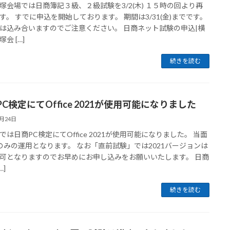
塚会場では日商簿記３級、２級試験を3/2(木) １５時の回より再
す。 すでに申込を開始しております。 期間は3/31(金)までです。
は込み合いますのでご注意ください。 日商ネット試験の申込|横
会 […]
続きを読む
C検定にてOffice 2021が使用可能になりました
2月24日
では日商PC検定にてOffice 2021が使用可能になりました。 当面
のみの運用となります。 なお「直前試験」では2021バージョンは
可となりますのでお早めにお申し込みをお願いいたします。 日商
…]
続きを読む