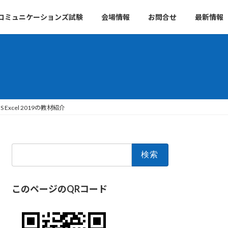
 コミュニケーションズ試験
会場情報
お問合せ
最新情報
S Excel 2019の教材紹介
検
索:
このページのQRコード