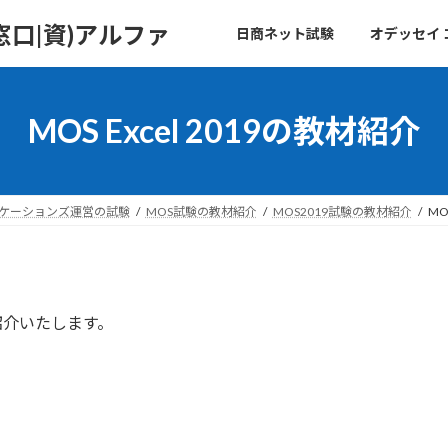
口|資)アルファ
日商ネット試験
オデッセイ
MOS Excel 2019の教材紹介
ニケーションズ運営の試験
MOS試験の教材紹介
MOS2019試験の教材紹介
MO
をご紹介いたします。