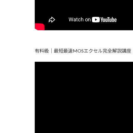
有料級｜最短最速MOSエクセル完全解説講座