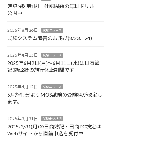
簿記3級 第1問 仕訳問題の無料ドリル
公開中
2025年8月26日
試験ニュース
試験システム障害のお詫び(8/23、24)
2025年4月13日
試験ニュース
2025年6月2日(月)～6月11日(水)は日商簿
記3級,2級の施行休止期間です
2025年4月12日
試験ニュース
5月施行分よりMOS試験の受験料が改定し
ます。
2025年3月31日
試験申込状況
2025/3/31(月)の日商簿記・日商PC検定は
Webサイトから直前申込を受付中