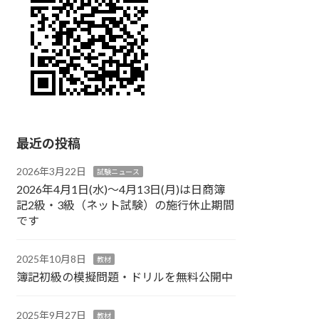
最近の投稿
2026年3月22日
試験ニュース
2026年4月1日(水)～4月13日(月)は日商簿
記2級・3級（ネット試験）の施行休止期間
です
2025年10月8日
教材
簿記初級の模擬問題・ドリルを無料公開中
2025年9月27日
教材