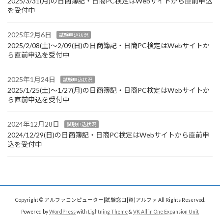
2025/3/31(月)の日商簿記・日商PC検定はWebサイトから直前申込
を受付中
2025年2月6日
試験申込状況
2025/2/08(土)～2/09(日)の日商簿記・日商PC検定はWebサイトか
ら直前申込を受付中
2025年1月24日
試験申込状況
2025/1/25(土)～1/27(月)の日商簿記・日商PC検定はWebサイトか
ら直前申込を受付中
2024年12月28日
試験申込状況
2024/12/29(日)の日商簿記・日商PC検定はWebサイトから直前申
込を受付中
Copyright © アルファコンピューター|試験窓口|資)アルファ All Rights Reserved.
Powered by
WordPress
with
Lightning Theme
&
VK All in One Expansion Unit