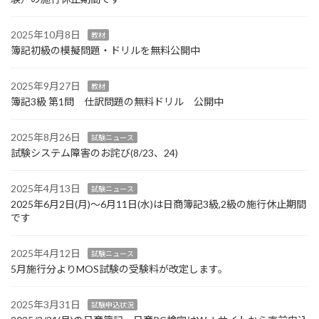
2025年10月8日
教材
簿記初級の模擬問題・ドリルを無料公開中
2025年9月27日
教材
簿記3級 第1問 仕訳問題の無料ドリル 公開中
2025年8月26日
試験ニュース
試験システム障害のお詫び(8/23、24)
2025年4月13日
試験ニュース
2025年6月2日(月)～6月11日(水)は日商簿記3級,2級の施行休止期間
です
2025年4月12日
試験ニュース
5月施行分よりMOS試験の受験料が改定します。
2025年3月31日
試験申込状況