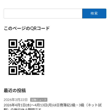
検
索:
このページのQRコード
最近の投稿
2026年3月22日
試験ニュース
2026年4月1日(水)～4月13日(月)は日商簿記2級・3級（ネット試
験）の施行休止期間です